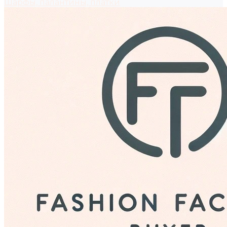
Шарфы, палантины, платки