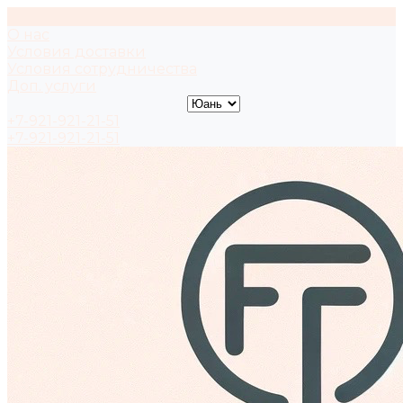
О нас
Условия доставки
Условия сотрудничества
Доп. услуги
+7-921-921-21-51
+7-921-921-21-51
Заказать звонок