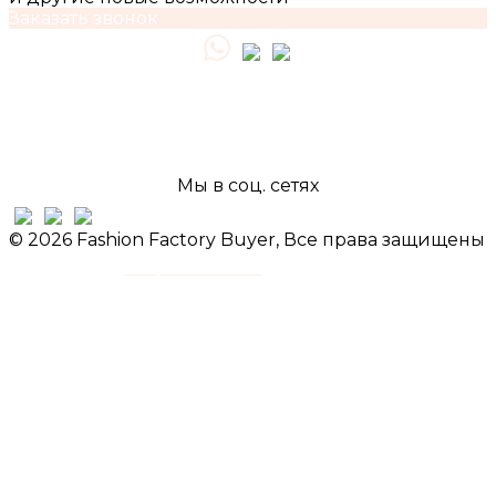
Заказать звонок
Контакты для связи
+7-921-921-21-51
fashionfactorybuyer@gmail.com
Мы в соц. сетях
© 2026 Fashion Factory Buyer, Все права защищены
Разработано в