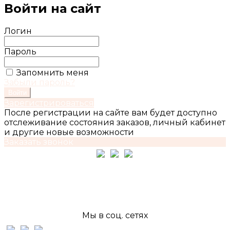
Войти на сайт
Логин
Пароль
Запомнить меня
Забыли пароль?
Войти
Зарегистрироваться
После регистрации на сайте вам будет доступно
отслеживание состояния заказов, личный кабинет
и другие новые возможности
Заказать звонок
Контакты для связи
+7-921-921-21-51
fashionfactorybuyer@gmail.com
Мы в соц. сетях